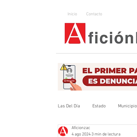
Inicio
Contacto
Las Del Día
Estado
Municipi
Aficionzac
Que no se olvide
Legislador
4 ago 2024
3 min de lectura