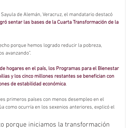
Sayula de Alemán, Veracruz, el mandatario destacó 
gró sentar las bases de la Cuarta Transformación de la 
fecho porque hemos logrado reducir la pobreza, 
os avanzando”.
 de hogares en el país, los Programas para el Bienestar 
lias y los cinco millones restantes se benefician con 
iones de estabilidad económica
.
tres primeros países con menos desempleo en el 
a como ocurría en los sexenios anteriores, explicó el 
o porque iniciamos la transformación 