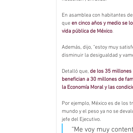
En asamblea con habitantes de 
que 
en cinco años y medio se lo
vida pública de México
.
Además, dijo, “estoy muy satis
disminuir la desigualdad y vam
Detalló que, 
de los 35 millones
benefician a 30 millones de fami
la Economía Moral y las condic
Por ejemplo, México es de los 
mundo y el peso ya no se devalú
jefe del Ejecutivo.
“Me voy muy content