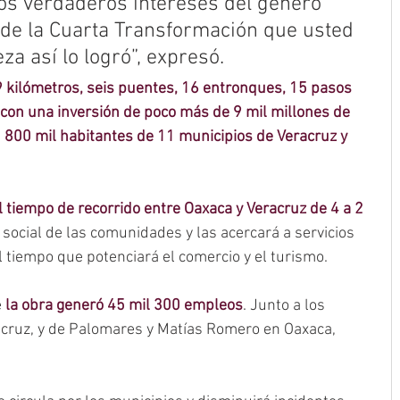
os verdaderos intereses del género 
de la Cuarta Transformación que usted 
za así lo logró”, expresó.
 kilómetros, seis puentes, 16 entronques, 15 pasos 
 con una inversión de poco más de 9 mil millones de 
 800 mil habitantes de 11 municipios de Veracruz y 
l tiempo de recorrido entre Oaxaca y Veracruz de 4 a 2 
o social de las comunidades y las acercará a servicios 
l tiempo que potenciará el comercio y el turismo.
 
la obra generó 45 mil 300 empleos
. Junto a los 
acruz, y de Palomares y Matías Romero en Oaxaca, 