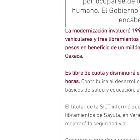
por ocuparse de l
humano. El Gobierno 
encabe
La modernización involucró 199
vehiculares y tres libramientos
pesos en beneficio de un millón
Oaxaca.
Es libre de cuota y disminuirá e
horas.
 Contribuirá al desarroll
básicos de salud y educación, a
El titular de la SICT informó que
libramientos de Sayula, en Ver
mejorará la seguridad vial. 