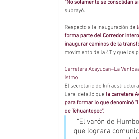
“No solamente se consolidan si
subrayó.
Respecto a la inauguración de 
l
forma parte del Corredor Inter
inaugurar caminos de la transf
movimiento de la 4T y que los pr
Carretera Acayucan–La Ventosa,
Istmo
El secretario de Infraestructur
Lara, detalló que 
la carretera 
para formar lo que denominó “l
de Tehuantepec”.
“El varón de Humbo
que lograra comunica