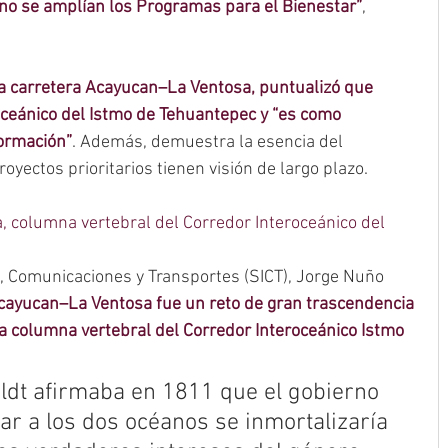
no se amplían los Programas para el Bienestar”
, 
a carretera Acayucan–La Ventosa, puntualizó que 
oceánico del Istmo de Tehuantepec y “es como 
ormación”
. Además, demuestra la esencia del 
oyectos prioritarios tienen visión de largo plazo.
 columna vertebral del Corredor Interoceánico del 
a, Comunicaciones y Transportes (SICT), Jorge Nuño 
Acayucan–La Ventosa fue un reto de gran trascendencia 
a columna vertebral del Corredor Interoceánico Istmo 
ldt afirmaba en 1811 que el gobierno 
r a los dos océanos se inmortalizaría 