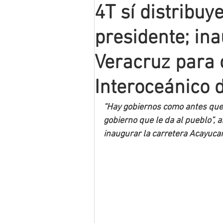
4T sí distribuy
Mineros LNBP
presidente; in
Veracruz para 
Interoceánico 
“Hay gobiernos como antes que 
gobierno que le da al pueblo”,
inaugurar la carretera Acayuca