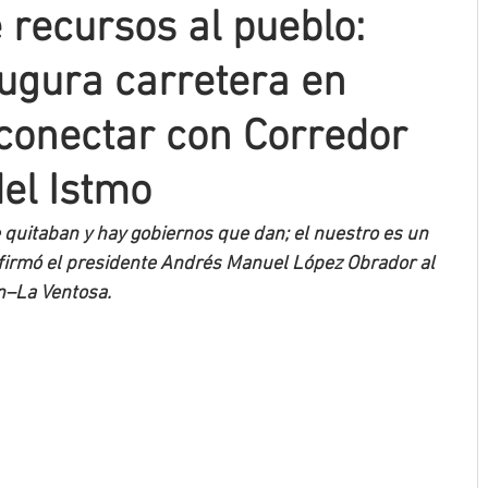
e recursos al pueblo:
augura carretera en
conectar con Corredor
del Istmo
quitaban y hay gobiernos que dan; el nuestro es un 
 afirmó el presidente Andrés Manuel López Obrador al 
n–La Ventosa.