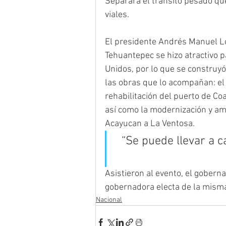
Separará el tránsito pesado que
viales.
El presidente Andrés Manuel Ló
Tehuantepec se hizo atractivo p
Unidos, por lo que se construyó
las obras que lo acompañan: el 
rehabilitación del puerto de Coa
así como la modernización y amp
Acayucan a La Ventosa.
“Se puede llevar a 
Asistieron al evento, el gobern
gobernadora electa de la misma
Nacional