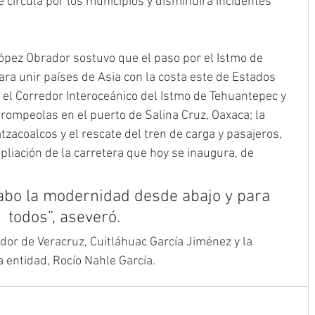
 circula por los municipios y disminuirá incidentes 
pez Obrador sostuvo que el paso por el Istmo de 
ara unir países de Asia con la costa este de Estados 
 el Corredor Interoceánico del Istmo de Tehuantepec y 
rompeolas en el puerto de Salina Cruz, Oaxaca; la 
tzacoalcos y el rescate del tren de carga y pasajeros, 
liación de la carretera que hoy se inaugura, de 
cabo la modernidad desde abajo y para 
todos”, aseveró.
ador de Veracruz, Cuitláhuac García Jiménez y la 
 entidad, Rocío Nahle García.