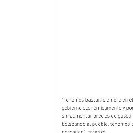
“Tenemos bastante dinero en el 
gobierno económicamente y por 
sin aumentar precios de gasolin
bolseando al pueblo, tenemos p
necesitan”, enfatizó.