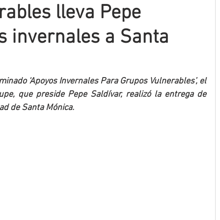
rables lleva Pepe
s invernales a Santa
nado ‘Apoyos Invernales Para Grupos Vulnerables’, el 
pe, que preside Pepe Saldívar, realizó la entrega de 
dad de Santa Mónica.