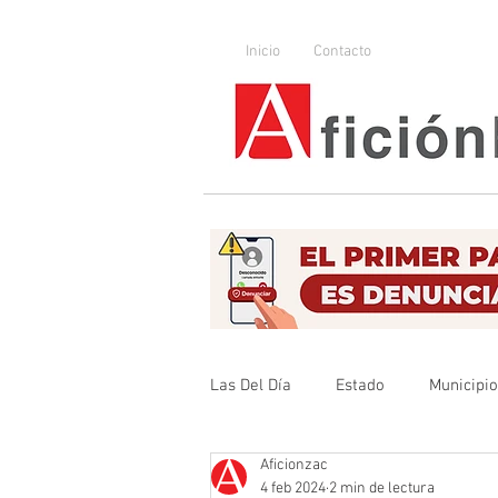
Inicio
Contacto
Las Del Día
Estado
Municipi
Aficionzac
Que no se olvide
Legislador
4 feb 2024
2 min de lectura