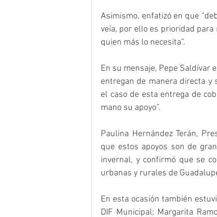
Asimismo, enfatizó en que “deb
veía, por ello es prioridad par
quien más lo necesita”.
En su mensaje, Pepe Saldívar e
entregan de manera directa y s
el caso de esta entrega de cob
mano su apoyo”.
Paulina Hernández Terán, Pres
que estos apoyos son de gran
invernal, y confirmó que se co
urbanas y rurales de Guadalup
En esta ocasión también estuvi
DIF Municipal; Margarita Ramo