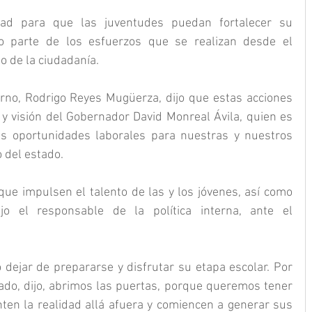
dad para que las juventudes puedan fortalecer su 
o parte de los esfuerzos que se realizan desde el 
o de la ciudadanía.
rno, Rodrigo Reyes Mugüerza, dijo que estas acciones 
 y visión del Gobernador David Monreal Ávila, quien es 
s oportunidades laborales para nuestras y nuestros 
o del estado.
e impulsen el talento de las y los jóvenes, así como 
ijo el responsable de la política interna, ante el 
o dejar de prepararse y disfrutar su etapa escolar. Por 
tado, dijo, abrimos las puertas, porque queremos tener 
en la realidad allá afuera y comiencen a generar sus 