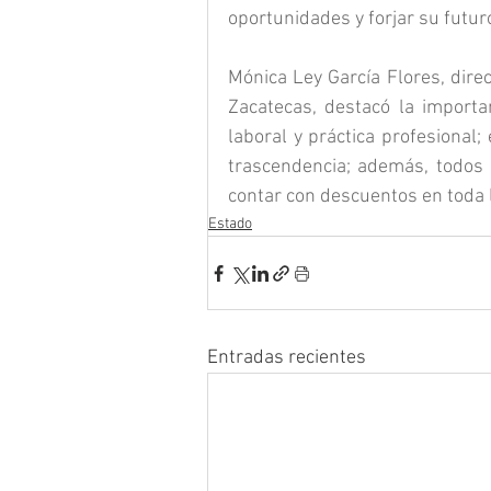
oportunidades y forjar su futu
Mónica Ley García Flores, dir
Zacatecas, destacó la importa
laboral y práctica profesional;
trascendencia; además, todos 
contar con descuentos en toda l
Estado
Entradas recientes