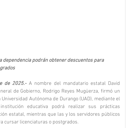
 la dependencia podrán obtener descuentos para 
sgrados
re de 2025.-
 A nombre del mandatario estatal David 
eneral de Gobierno, Rodrigo Reyes Mugüerza, firmó un 
a Universidad Autónoma de Durango (UAD), mediante el 
stitución educativa podrá realizar sus prácticas 
ión estatal, mientras que las y los servidores públicos 
 cursar licenciaturas o postgrados.