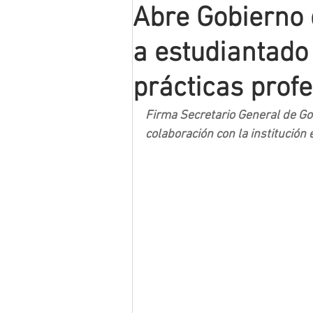
Abre Gobierno 
Mineros LNBP
a estudiantado
prácticas prof
Firma Secretario General de Go
colaboración con la institución 