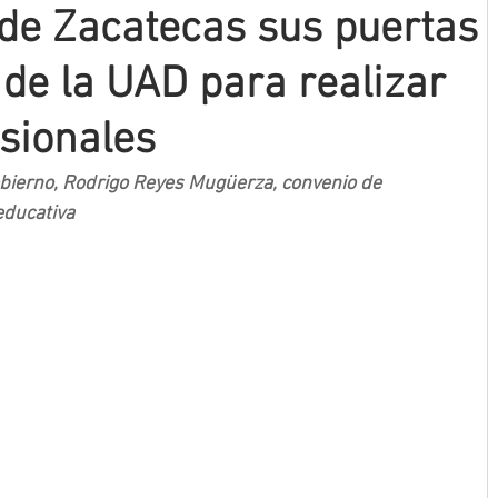
de Zacatecas sus puertas
 de la UAD para realizar
esionales
bierno, Rodrigo Reyes Mugüerza, convenio de 
educativa