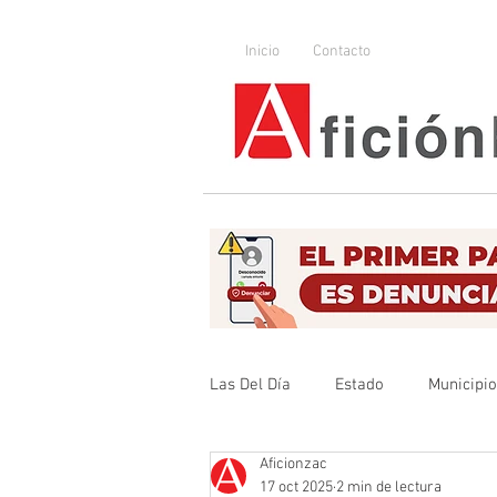
Inicio
Contacto
Las Del Día
Estado
Municipi
Aficionzac
Que no se olvide
Legislador
17 oct 2025
2 min de lectura