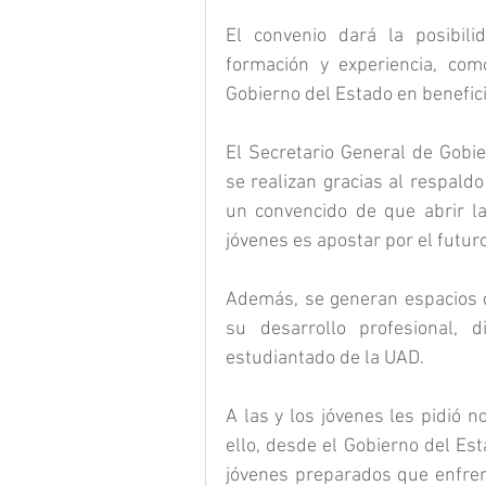
El convenio dará la posibili
formación y experiencia, com
Gobierno del Estado en benefici
El Secretario General de Gobie
se realizan gracias al respaldo
un convencido de que abrir la
jóvenes es apostar por el futur
Además, se generan espacios qu
su desarrollo profesional, d
estudiantado de la UAD.
A las y los jóvenes les pidió n
ello, desde el Gobierno del Es
jóvenes preparados que enfrent