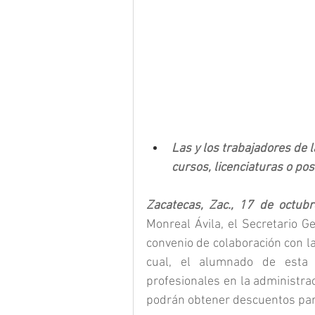
Las y los trabajadores de
cursos, licenciaturas o po
Zacatecas, Zac., 17 de octub
Monreal Ávila, el Secretario G
convenio de colaboración con l
cual, el alumnado de esta in
profesionales en la administrac
podrán obtener descuentos para