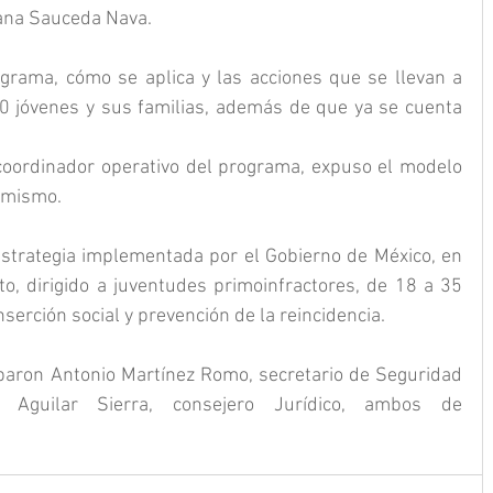
iana Sauceda Nava.
rama, cómo se aplica y las acciones que se llevan a 
0 jóvenes y sus familias, además de que ya se cuenta 
coordinador operativo del programa, expuso el modelo 
l mismo.
strategia implementada por el Gobierno de México, en 
to, dirigido a juventudes primoinfractores, de 18 a 35 
serción social y prevención de la reincidencia.
paron Antonio Martínez Romo, secretario de Seguridad 
 Aguilar Sierra, consejero Jurídico, ambos de 