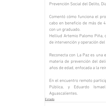
Prevención Social del Delito, D
Comentó cómo funciona el prog
cabo en beneficio de más de 4
con un graduado.
Helliud Artemio Palomo Piña, 
de intervención y operación de
Reconecta con La Paz es una e
materia de prevención del deli
años de edad, enfocada a la rein
En el encuentro remoto partici
Pública, y Eduardo Ismael
Aguascalientes.
Estado