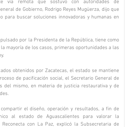
ce vía remota que sostuvo con autoridades de 
General de Gobierno, Rodrigo Reyes Mugüerza, dijo que 
bo para buscar soluciones innovadoras y humanas en 
ulsado por la Presidenta de la República, tiene como 
 la mayoría de los casos, primeras oportunidades a las 
y.
tados obtenidos por Zacatecas, el estado se mantiene 
oceso de pacificación social, el Secretario General de 
 del mismo, en materia de justicia restaurativa y de 
des.
compartir el diseño, operación y resultados, a fin de 
ico al estado de Aguascalientes para valorar la 
Reconecta con La Paz, explicó la Subsecretaria de 