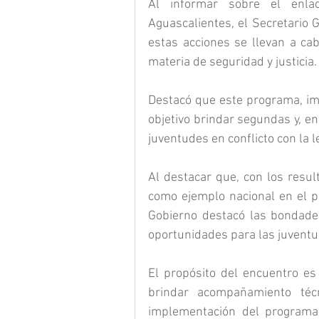
Al informar sobre el enla
Aguascalientes, el Secretario 
estas acciones se llevan a ca
materia de seguridad y justicia.
Destacó que este programa, imp
objetivo brindar segundas y, en
juventudes en conflicto con la le
Al destacar que, con los resul
como ejemplo nacional en el pr
Gobierno destacó las bondades
oportunidades para las juventu
El propósito del encuentro es 
brindar acompañamiento técn
implementación del programa 