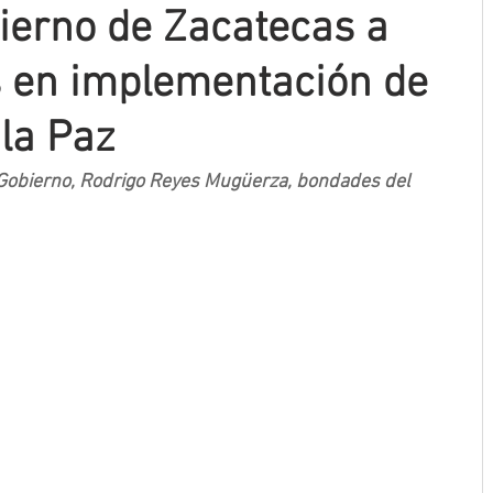
erno de Zacatecas a
s en implementación de
la Paz
 Gobierno, Rodrigo Reyes Mugüerza, bondades del 