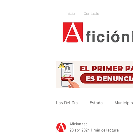
Inicio
Contacto
Las Del Día
Estado
Municipi
Aficionzac
Que no se olvide
Legislador
28 abr 2024
1 min de lectura