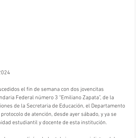
 2024
cedidos el fin de semana con dos jovencitas 
ndaria Federal número 3 “Emiliano Zapata”, de la 
ciones de la Secretaria de Educación, el Departamento 
 protocolo de atención, desde ayer sábado, y ya se 
ad estudiantil y docente de esta institución.  