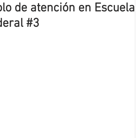
olo de atención en Escuela
eral #3