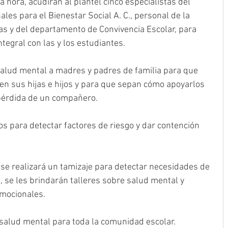
a hora, acudirán al plantel cinco especialistas del 
les para el Bienestar Social A. C., personal de la 
as y del departamento de Convivencia Escolar, para 
ntegral con las y los estudiantes.
salud mental a madres y padres de familia para que 
 en sus hijas e hijos y para que sepan cómo apoyarlos 
 pérdida de un compañero.
s para detectar factores de riesgo y dar contención 
se realizará un tamizaje para detectar necesidades de 
 se les brindarán talleres sobre salud mental y 
emocionales.
e salud mental para toda la comunidad escolar.