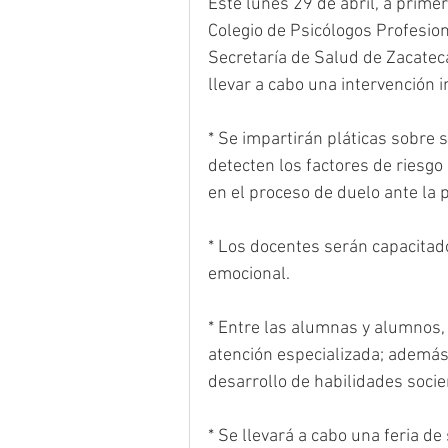
Este lunes 29 de abril, a primer
Colegio de Psicólogos Profesiona
Secretaría de Salud de Zacatec
llevar a cabo una intervención i
* Se impartirán pláticas sobre 
detecten los factores de riesgo
en el proceso de duelo ante la
* Los docentes serán capacitado
emocional.
* Entre las alumnas y alumnos, 
atención especializada; además,
desarrollo de habilidades soci
* Se llevará a cabo una feria d