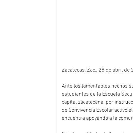
Zacatecas, Zac., 28 de abril de
Ante los lamentables hechos su
estudiantes de la Escuela Secu
capital zacatecana, por instruc
de Convivencia Escolar activó el
encuentra apoyando a la comunid