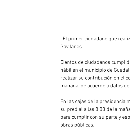
· El primer ciudadano que reali
Gavilanes
Cientos de ciudadanos cumplido
hábil en el municipio de Guadal
realizar su contribución en el c
mañana, de acuerdo a datos de 
En las cajas de la presidencia m
su predial a las 8:03 de la ma
para cumplir con su parte y es
obras públicas.