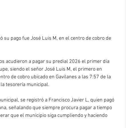
zó su pago fue José Luis M, en el centro de cobro de 
s acudieron a pagar su predial 2026 el primer día 
upe, siendo el señor José Luis M, el primero en 
entro de cobro ubicado en Gavilanes a las 7:57 de la 
la tesorería municipal.
unicipal, se registró a Francisco Javier L, quien pagó 
ñana, señalando que siempre procura pagar a tiempo 
perar que el municipio siga cumpliendo y haciendo 