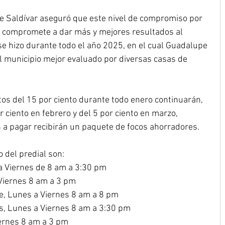
pe Saldívar aseguró que este nivel de compromiso por 
n compromete a dar más y mejores resultados al 
se hizo durante todo el año 2025, en el cual Guadalupe 
l municipio mejor evaluado por diversas casas de 
os del 15 por ciento durante todo enero continuarán, 
r ciento en febrero y del 5 por ciento en marzo, 
a pagar recibirán un paquete de focos ahorradores.
o del predial son:
 a Viernes de 8 am a 3:30 pm
 Viernes 8 am a 3 pm
e, Lunes a Viernes 8 am a 8 pm
es, Lunes a Viernes 8 am a 3:30 pm
iernes 8 am a 3 pm