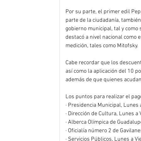
Por su parte, el primer edil Pe
parte de la ciudadanía, tambié
gobierno municipal, tal y como 
destacó a nivel nacional como e
medición, tales como Mitofsky.
Cabe recordar que los descuent
así como la aplicación del 10 po
además de que quienes acudan 
Los puntos para realizar el pag
· Presidencia Municipal, Lunes
· Dirección de Cultura, Lunes a
· Alberca Olímpica de Guadalup
· Oficialía número 2 de Gavilan
· Servicios Públicos, Lunes a V