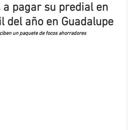
 a pagar su predial en
il del año en Guadalupe
eciben un paquete de focos ahorradores