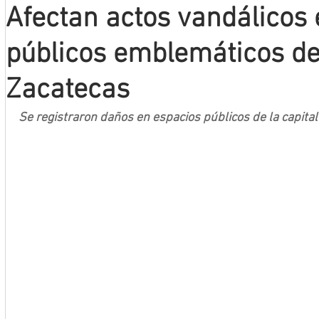
Afectan actos vandálicos
Mineros LNBP
públicos emblemáticos de
Zacatecas
Se registraron daños en espacios públicos de la capital