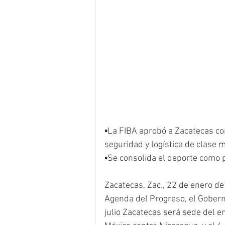
▪️La FIBA aprobó a Zacatecas co
seguridad y logística de clase 
▪️Se consolida el deporte como p
Zacatecas, Zac., 22 de enero d
Agenda del Progreso, el Gobern
julio Zacatecas será sede del e