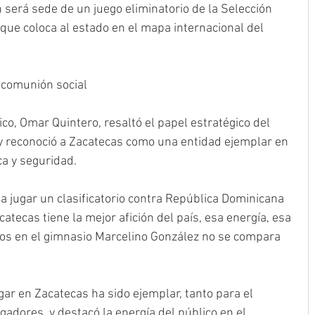
será sede de un juego eliminatorio de la Selección 
que coloca al estado en el mapa internacional del 
 comunión social
co, Omar Quintero, resaltó el papel estratégico del 
 y reconoció a Zacatecas como una entidad ejemplar en 
ca y seguridad.
 a jugar un clasificatorio contra República Dominicana 
catecas tiene la mejor afición del país, esa energía, esa 
os en el gimnasio Marcelino González no se compara 
gar en Zacatecas ha sido ejemplar, tanto para el 
gadores, y destacó la energía del público en el 