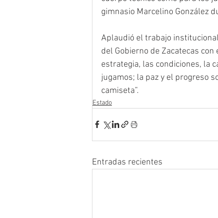
gimnasio Marcelino González du
Aplaudió el trabajo instituciona
del Gobierno de Zacatecas con e
estrategia, las condiciones, la
jugamos; la paz y el progreso 
camiseta”.
Estado
Entradas recientes