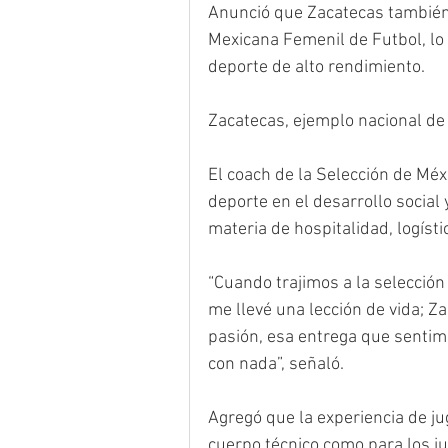
Anunció que Zacatecas también 
Mexicana Femenil de Futbol, lo 
deporte de alto rendimiento.
Zacatecas, ejemplo nacional de
El coach de la Selección de Méxi
deporte en el desarrollo social
materia de hospitalidad, logísti
“Cuando trajimos a la selección
me llevé una lección de vida; Za
pasión, esa entrega que sentim
con nada”, señaló.
Agregó que la experiencia de ju
cuerpo técnico como para los ju