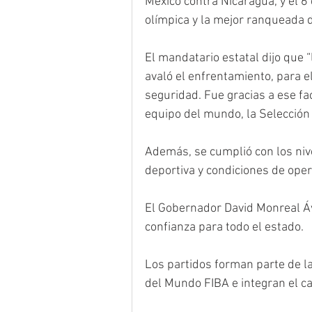
México contra Nicaragua, y el 6
olímpica y la mejor ranqueada 
El mandatario estatal dijo que 
avaló el enfrentamiento, para el
seguridad. Fue gracias a ese fa
equipo del mundo, la Selección 
Además, se cumplió con los nivel
deportiva y condiciones de oper
El Gobernador David Monreal Áv
confianza para todo el estado.
Los partidos forman parte de l
del Mundo FIBA e integran el ca