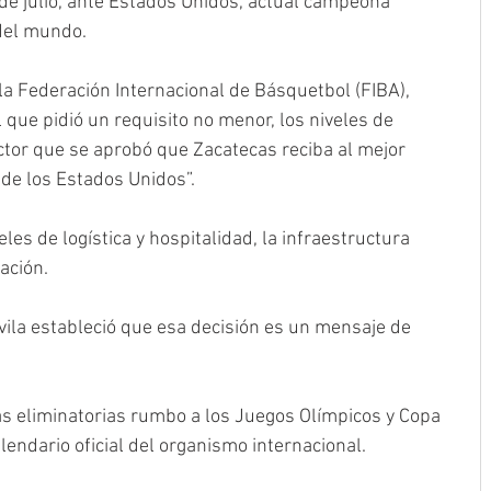
 de julio, ante Estados Unidos, actual campeona 
del mundo.
“la Federación Internacional de Básquetbol (FIBA), 
 que pidió un requisito no menor, los niveles de 
ctor que se aprobó que Zacatecas reciba al mejor 
de los Estados Unidos”.
es de logística y hospitalidad, la infraestructura 
ación.
ila estableció que esa decisión es un mensaje de 
as eliminatorias rumbo a los Juegos Olímpicos y Copa 
lendario oficial del organismo internacional.