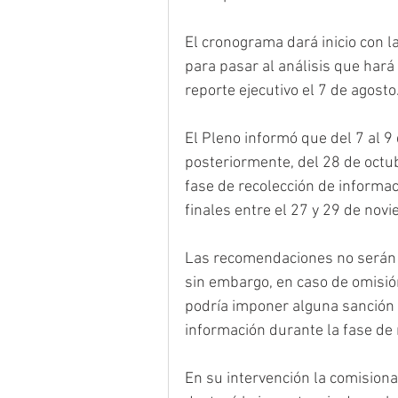
El cronograma dará inicio con la
para pasar al análisis que hará e
reporte ejecutivo el 7 de agosto
El Pleno informó que del 7 al 9
posteriormente, del 28 de octub
fase de recolección de informa
finales entre el 27 y 29 de nov
Las recomendaciones no serán v
sin embargo, en caso de omisió
podría imponer alguna sanción 
información durante la fase de 
En su intervención la comisiona