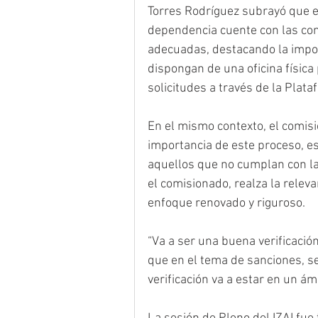
Torres Rodríguez subrayó que es
dependencia cuente con las con
adecuadas, destacando la impor
dispongan de una oficina física 
solicitudes a través de la Plat
En el mismo contexto, el comis
importancia de este proceso, es
aquellos que no cumplan con la
el comisionado, realza la relevan
enfoque renovado y riguroso.
“Va a ser una buena verificació
que en el tema de sanciones, s
verificación va a estar en un ám