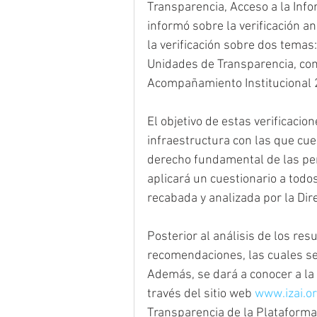
Transparencia, Acceso a la Info
informó sobre la verificación an
la verificación sobre dos temas
Unidades de Transparencia, com
Acompañamiento Institucional 2
El objetivo de estas verificaci
infraestructura con las que cue
derecho fundamental de las pers
aplicará un cuestionario a todo
recabada y analizada por la Dire
Posterior al análisis de los resu
recomendaciones, las cuales se
Además, se dará a conocer a la 
través del sitio web 
www.izai.o
Transparencia de la Plataforma