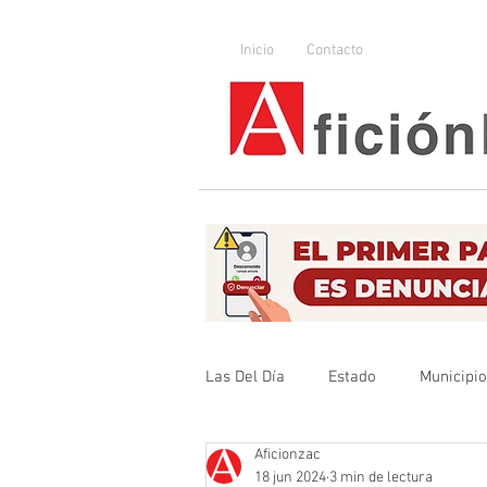
Inicio
Contacto
Las Del Día
Estado
Municipi
Aficionzac
Que no se olvide
Legislador
18 jun 2024
3 min de lectura