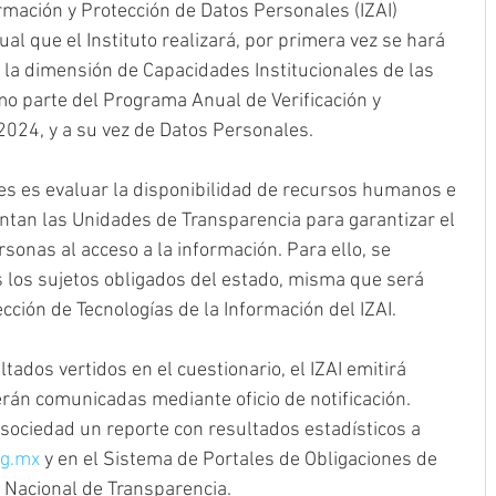
rmación y Protección de Datos Personales (IZAI) 
ual que el Instituto realizará, por primera vez se hará 
: la dimensión de Capacidades Institucionales de las 
o parte del Programa Anual de Verificación y 
024, y a su vez de Datos Personales.
ones es evaluar la disponibilidad de recursos humanos e 
ntan las Unidades de Transparencia para garantizar el 
onas al acceso a la información. Para ello, se 
s los sujetos obligados del estado, misma que será 
cción de Tecnologías de la Información del IZAI.
ltados vertidos en el cuestionario, el IZAI emitirá 
rán comunicadas mediante oficio de notificación. 
sociedad un reporte con resultados estadísticos a 
rg.mx
 y en el Sistema de Portales de Obligaciones de 
 Nacional de Transparencia.