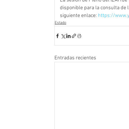
La sesión de Pleno del IZAI fue
disponible para la consulta de 
siguiente enlace: 
https://www.
Estado
Entradas recientes