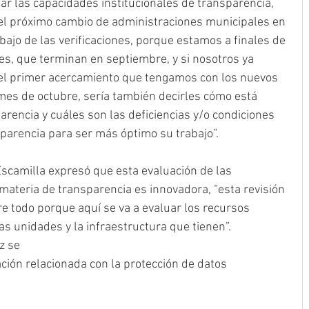
ar las capacidades institucionales de transparencia, 
el próximo cambio de administraciones municipales en 
bajo de las verificaciones, porque estamos a finales de 
es, que terminan en septiembre, y si nosotros ya 
el primer acercamiento que tengamos con los nuevos 
mes de octubre, sería también decirles cómo está 
rencia y cuáles son las deficiencias y/o condiciones 
parencia para ser más óptimo su trabajo”.
scamilla expresó que esta evaluación de las 
materia de transparencia es innovadora, “esta revisión 
e todo porque aquí se va a evaluar los recursos 
 unidades y la infraestructura que tienen”. 
z se
ción relacionada con la protección de datos 