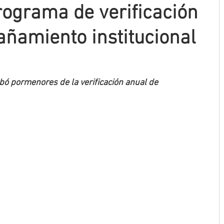
rograma de verificación
ñamiento institucional
obó pormenores de la verificación anual de 