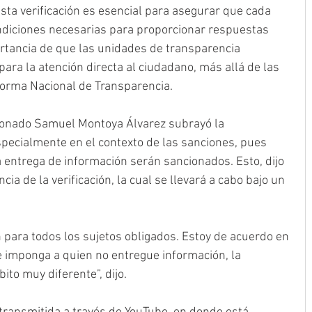
ta verificación es esencial para asegurar que cada 
diciones necesarias para proporcionar respuestas 
tancia de que las unidades de transparencia 
para la atención directa al ciudadano, más allá de las 
aforma Nacional de Transparencia.
ionado Samuel Montoya Álvarez subrayó la 
pecialmente en el contexto de las sanciones, pues 
 entrega de información serán sancionados. Esto, dijo 
cia de la verificación, la cual se llevará a cabo bajo un 
n para todos los sujetos obligados. Estoy de acuerdo en 
e imponga a quien no entregue información, la 
bito muy diferente”, dijo.