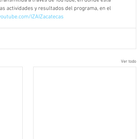
 transmitida a través de YouTube, en donde está 
las actividades y resultados del programa, en el 
youtube.com/IZAIZacatecas
Ver todo