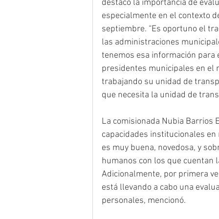
destacó la importancia de evalu
especialmente en el contexto d
septiembre. “Es oportuno el tra
las administraciones municipal
tenemos esa información para 
presidentes municipales en el 
trabajando su unidad de transpa
que necesita la unidad de trans
La comisionada Nubia Barrios E
capacidades institucionales en 
es muy buena, novedosa, y sobr
humanos con los que cuentan las
Adicionalmente, por primera ve
está llevando a cabo una evalua
personales, mencionó.