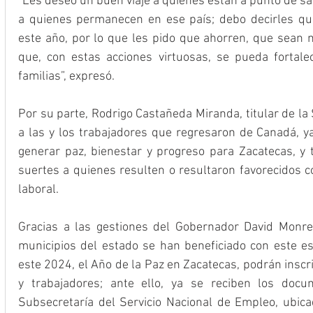
“Les deseo un buen viaje a quienes están a punto de sali
a quienes permanecen en ese país; debo decirles qu
este año, por lo que les pido que ahorren, que sean m
que, con estas acciones virtuosas, se pueda fortale
familias”, expresó.
Por su parte, Rodrigo Castañeda Miranda, titular de la S
a las y los trabajadores que regresaron de Canadá, ya
generar paz, bienestar y progreso para Zacatecas, y 
suertes a quienes resulten o resultaron favorecidos c
laboral.
Gracias a las gestiones del Gobernador David Monre
municipios del estado se han beneficiado con este e
este 2024, el Año de la Paz en Zacatecas, podrán inscr
y trabajadores; ante ello, ya se reciben los docu
Subsecretaría del Servicio Nacional de Empleo, ubicad