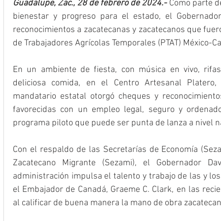
Guadalupe, Zac., 28 de febrero de 2024.- 
Como parte de
bienestar y progreso para el estado, el Gobernador
reconocimientos a zacatecanas y zacatecanos que fuero
de Trabajadores Agrícolas Temporales (PTAT) México-Ca
En un ambiente de fiesta, con música en vivo, rifas
deliciosa comida, en el Centro Artesanal Platero,
mandatario estatal otorgó cheques y reconocimient
favorecidas con un empleo legal, seguro y ordenad
programa piloto que puede ser punta de lanza a nivel n
Con el respaldo de las Secretarías de Economía (Seza
Zacatecano Migrante (Sezami), el Gobernador Da
administración impulsa el talento y trabajo de las y los
el Embajador de Canadá, Graeme C. Clark, en las recien
al calificar de buena manera la mano de obra zacatecan