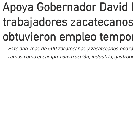
Apoya Gobernador David 
Mineros LNBP
trabajadores zacatecanos
obtuvieron empleo tempo
Este año, más de 500 zacatecanas y zacatecanos podrán 
ramas como el campo, construcción, industria, gastrono