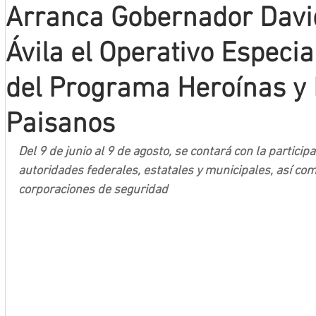
Arranca Gobernador Davi
Mineros LNBP
Ávila el Operativo Especi
del Programa Heroínas y
Paisanos
Del 9 de junio al 9 de agosto, se contará con la particip
autoridades federales, estatales y municipales, así com
corporaciones de seguridad