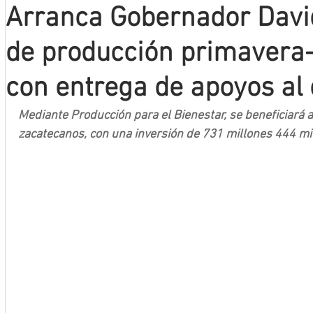
Arranca Gobernador David
Mineros LNBP
de producción primavera
con entrega de apoyos a
Mediante Producción para el Bienestar, se beneficiará 
zacatecanos, con una inversión de 731 millones 444 mi