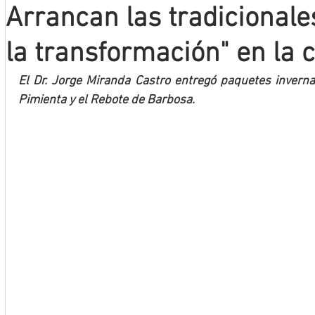
Arrancan las tradicionale
Mineros LNBP
la transformación" en la c
El Dr. Jorge Miranda Castro entregó paquetes inverna
Pimienta y el Rebote de Barbosa.