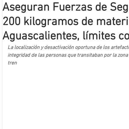
Aseguran Fuerzas de Seg
Mineros LNBP
200 kilogramos de materi
Aguascalientes, límites c
La localización y desactivación oportuna de los artefact
integridad de las personas que transitaban por la zona 
tren