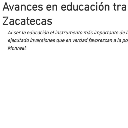
Avances en educación tr
Mineros LNBP
Zacatecas
Al ser la educación el instrumento más importante de l
ejecutado inversiones que en verdad favorezcan a la po
Monreal