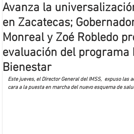
Avanza la universalizació
Mineros LNBP
en Zacatecas; Gobernado
Monreal y Zoé Robledo p
evaluación del programa
Bienestar
Este jueves, el Director General del IMSS,  expuso las a
cara a la puesta en marcha del nuevo esquema de salu