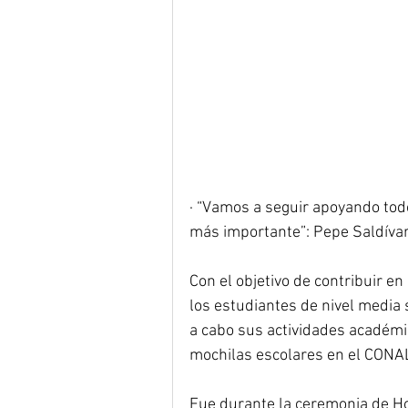
· “Vamos a seguir apoyando todo
más importante”: Pepe Saldívar
Con el objetivo de contribuir e
los estudiantes de nivel media 
a cabo sus actividades académic
mochilas escolares en el CONAL
Fue durante la ceremonia de H