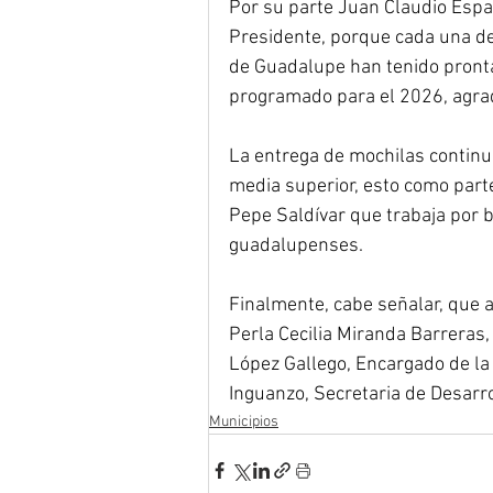
Por su parte Juan Claudio Espar
Presidente, porque cada una de
de Guadalupe han tenido pronta
programado para el 2026, agra
La entrega de mochilas continu
media superior, esto como parte
Pepe Saldívar que trabaja por b
guadalupenses.
Finalmente, cabe señalar, que 
Perla Cecilia Miranda Barreras
López Gallego, Encargado de la S
Inguanzo, Secretaria de Desarr
Municipios