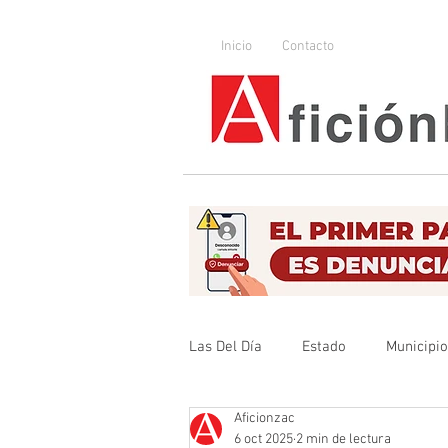
Inicio
Contacto
Las Del Día
Estado
Municipi
Aficionzac
Que no se olvide
Legislador
6 oct 2025
2 min de lectura