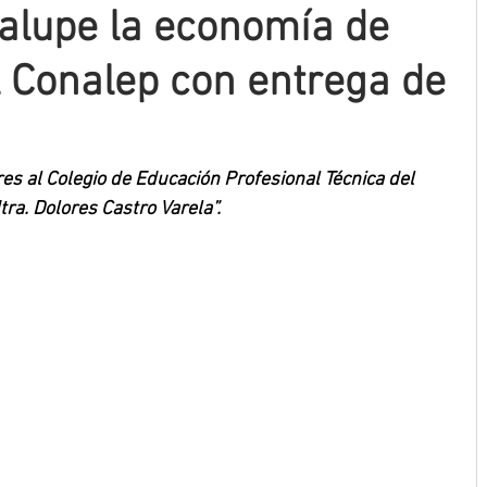
alupe la economía de
l Conalep con entrega de
s al Colegio de Educación Profesional Técnica del 
ra. Dolores Castro Varela”.