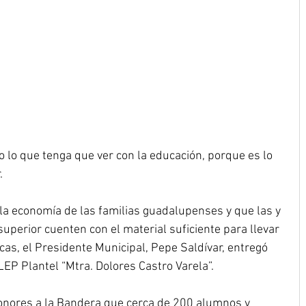
 lo que tenga que ver con la educación, porque es lo 
.
n la economía de las familias guadalupenses y que las y 
superior cuenten con el material suficiente para llevar 
as, el Presidente Municipal, Pepe Saldívar, entregó 
EP Plantel “Mtra. Dolores Castro Varela”.
onores a la Bandera que cerca de 200 alumnos y 