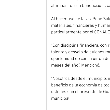
alumnas fueron beneficiados co
Al hacer uso de la voz Pepe Sal
materiales, financieras y human
particularmente por el CONALE
“Con disciplina financiera, con
talento y desvelo de quienes m
oportunidad de construir un do
meses del año”. Mencionó.
“Nosotros desde el municipio, 
beneficio de la economía de to
ustedes son el presente de Guada
municipal.