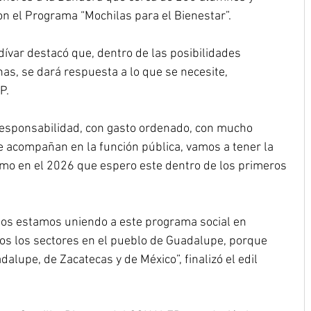
n el Programa “Mochilas para el Bienestar”.
dívar destacó que, dentro de las posibilidades 
as, se dará respuesta a lo que se necesite, 
P.
 responsabilidad, con gasto ordenado, con mucho 
e acompañan en la función pública, vamos a tener la 
mo en el 2026 que espero este dentro de los primeros 
nos estamos uniendo a este programa social en 
dos los sectores en el pueblo de Guadalupe, porque 
lupe, de Zacatecas y de México”, finalizó el edil 