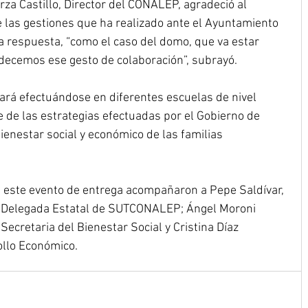
za Castillo, Director del CONALEP, agradeció al 
 las gestiones que ha realizado ante el Ayuntamiento 
 respuesta, “como el caso del domo, que va estar 
decemos ese gesto de colaboración”, subrayó.
ará efectuándose en diferentes escuelas de nivel 
 de las estrategias efectuadas por el Gobierno de 
ienestar social y económico de las familias 
a este evento de entrega acompañaron a Pepe Saldívar, 
, Delegada Estatal de SUTCONALEP; Ángel Moroni 
ecretaria del Bienestar Social y Cristina Díaz 
ollo Económico.