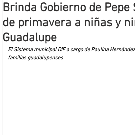
Brinda Gobierno de Pepe 
Mineros LNBP
de primavera a niñas y n
Guadalupe
El Sistema municipal DIF a cargo de Paulina Hernández t
familias guadalupenses