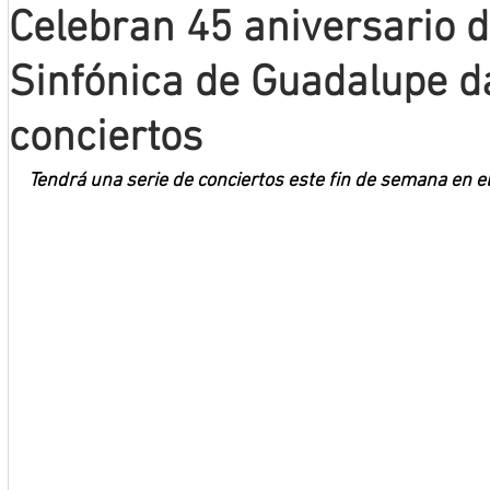
Celebran 45 aniversario 
Mineros LNBP
Sinfónica de Guadalupe 
conciertos
Tendrá una serie de conciertos este fin de semana en e