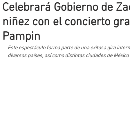
Celebrará Gobierno de Za
Mineros LNBP
niñez con el concierto gra
Pampin
Este espectáculo forma parte de una exitosa gira intern
diversos países, así como distintas ciudades de México