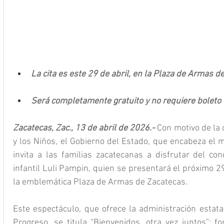
La cita es este 29 de abril, en la Plaza de Armas d
Será completamente gratuito y no requiere boleto
Zacatecas, Zac., 13 de abril de 2026.- 
Con motivo de la 
y los Niños, el Gobierno del Estado, que encabeza el m
invita a las familias zacatecanas a disfrutar del conc
infantil Luli Pampin, quien se presentará el próximo 29 
la emblemática Plaza de Armas de Zacatecas.
Este espectáculo, que ofrece la administración estata
Progreso, se titula “Bienvenidos, otra vez juntos”; f