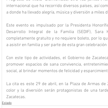
internacional que ha recorrido diversos países, así com
a donde ha llevado alegría, música y diversión a miles d
Este evento es impulsado por la Presidenta Honorífic
Desarrollo Integral de la Familia (SEDIF), Sara
completamente gratuito y no requiere boleto, por lo que
a asistir en familia y ser parte de esta gran celebració
Con este tipo de actividades, el Gobierno de Zacate
promover espacios de sana convivencia, entretenimient
social, al brindar momentos de felicidad y esparcimiento
La cita es este 29 de abril, en la Plaza de Armas de 
color y la diversión serán protagonistas de una tarde
Zacatecas.
Estado