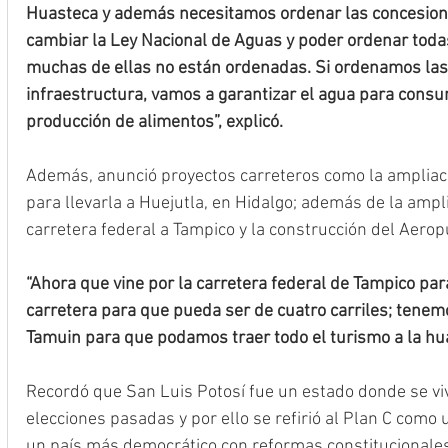
Huasteca y además necesitamos ordenar las concesione
cambiar la Ley Nacional de Aguas y poder ordenar toda
muchas de ellas no están ordenadas. Si ordenamos la
infraestructura, vamos a garantizar el agua para cons
producción de alimentos”, explicó.
Además, anunció proyectos carreteros como la ampliac
para llevarla a Huejutla, en Hidalgo; además de la ampli
carretera federal a Tampico y la construcción del Aero
“Ahora que vine por la carretera federal de Tampico par
carretera para que pueda ser de cuatro carriles; tenem
Tamuin para que podamos traer todo el turismo a la hua
Recordó que San Luis Potosí fue un estado donde se viv
elecciones pasadas y por ello se refirió al Plan C como 
un país más democrático con reformas constitucionales