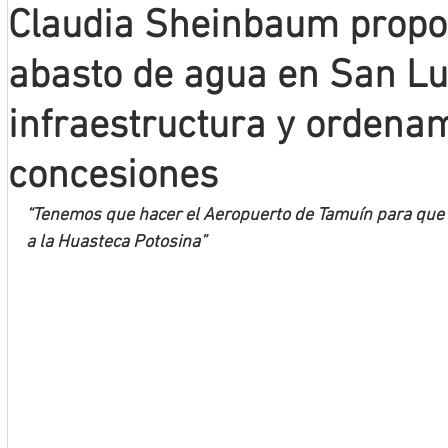
Claudia Sheinbaum propo
Mineros LNBP
abasto de agua en San Lu
infraestructura y ordena
concesiones
“Tenemos que hacer el Aeropuerto de Tamuín para que 
a la Huasteca Potosina”