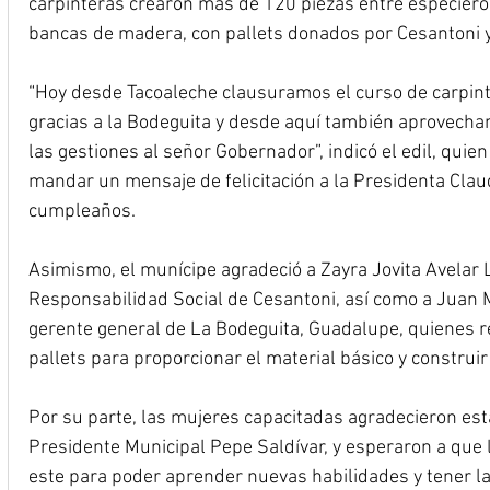
carpinteras crearon más de 120 piezas entre especiero
bancas de madera, con pallets donados por Cesantoni y
“Hoy desde Tacoaleche clausuramos el curso de carpinte
gracias a la Bodeguita y desde aquí también aprovecha
las gestiones al señor Gobernador”, indicó el edil, qui
mandar un mensaje de felicitación a la Presidenta Cla
cumpleaños.
Asimismo, el munícipe agradeció a Zayra Jovita Avelar 
Responsabilidad Social de Cesantoni, así como a Juan
gerente general de La Bodeguita, Guadalupe, quienes re
pallets para proporcionar el material básico y construi
Por su parte, las mujeres capacitadas agradecieron est
Presidente Municipal Pepe Saldívar, y esperaron a que
este para poder aprender nuevas habilidades y tener la