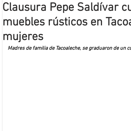
Clausura Pepe Saldívar c
Mineros LNBP
muebles rústicos en Taco
mujeres
Madres de familia de Tacoaleche, se graduaron de un cu