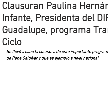
Clausuran Paulina Hernán
Mineros LNBP
Infante, Presidenta del DI
Guadalupe, programa Tra
Ciclo
Se llevó a cabo la clausura de este importante program
de Pepe Saldívar y que es ejemplo a nivel nacional