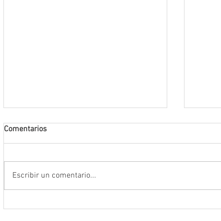
Comentarios
Escribir un comentario...
Encabeza Gobernador David Monreal
Refuer