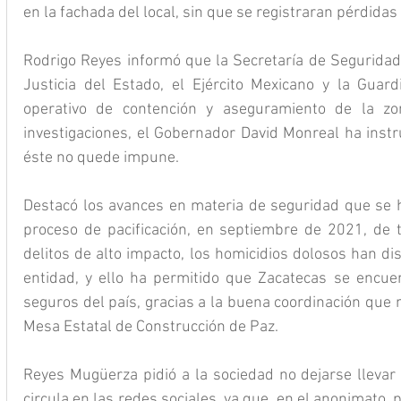
en la fachada del local, sin que se registraran pérdida
Rodrigo Reyes informó que la Secretaría de Seguridad P
Justicia del Estado, el Ejército Mexicano y la Guardi
operativo de contención y aseguramiento de la zon
investigaciones, el Gobernador David Monreal ha instru
éste no quede impune.  
Destacó los avances en materia de seguridad que se ha
proceso de pacificación, en septiembre de 2021, de t
delitos de alto impacto, los homicidios dolosos han di
entidad, y ello ha permitido que Zacatecas se encue
seguros del país, gracias a la buena coordinación que 
Mesa Estatal de Construcción de Paz.
Reyes Mugüerza pidió a la sociedad no dejarse llevar
circula en las redes sociales, ya que, en el anonimato,