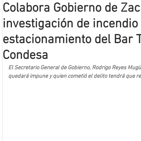
Colabora Gobierno de Zac
Mineros LNBP
investigación de incendio
estacionamiento del Bar 
Condesa
El Secretario General de Gobierno, Rodrigo Reyes Mugü
quedará impune y quien cometió el delito tendrá que ren