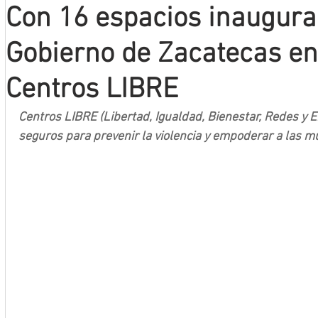
Con 16 espacios inaugura
Mineros LNBP
Gobierno de Zacatecas en
Centros LIBRE
Centros LIBRE (Libertad, Igualdad, Bienestar, Redes y 
seguros para prevenir la violencia y empoderar a las m