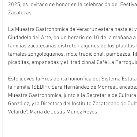
2025, es invitado de honor en la celebración del Festiv
Zacatecas.
La Muestra Gastronómica de Veracruz estará hasta el vi
Ciudadela del Arte, en un horario de 10 de la mañana a 8
familias zacatecanas disfruten algunos de los platillos
tamales zongoloqueños, mole tradicional, pambazos, fil
picaditas, empanadas y el  tradicional Café La Parroquia
Este jueves la Presidenta honorífica del Sistema Estatal
la Familia (SEDIF), Sara Hernández de Monreal, encabe
Muestra Gastronómica, junto a la Secretaria de Cultura 
González, y la Directora del Instituto Zacatecano de Cu
Velarde”, María de Jesús Muñoz Reyes.