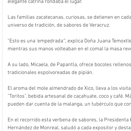
elegante catrina rondaba el lugar.
Las familias zacatecanas, curiosas, se detienen en cad
universo de tradición, de sabores de Veracruz.
"Esto es una 'empedrada'", explica Doña Juana Temoxtle,
mientras sus manos volteaban en el comal la masa revue
A su lado, Micaela, de Papantla, ofrece bocoles relleno
tradicionales espolvoreadas de pipián.
El aroma del mole almendrado de Xico, lleva a los visit
"Toritos", bebida artesanal de cacahuate, coco y café. M
pueden dar cuenta de la malanga, un tubérculo que conv
En el recorrido esta verbena de sabores, la Presidenta 
Hernández de Monreal, saludó a cada expositor y desta