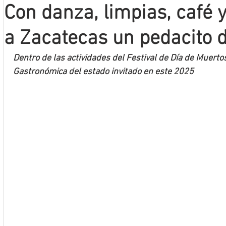
Con danza, limpias, café 
Mineros LNBP
a Zacatecas un pedacito 
Dentro de las actividades del Festival de Día de Muerto
Gastronómica del estado invitado en este 2025 