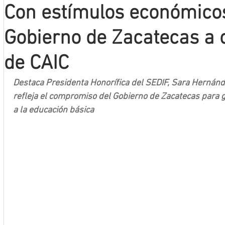
Con estímulos económico
Mineros LNBP
Gobierno de Zacatecas a 
de CAIC
Destaca Presidenta Honorífica del SEDIF, Sara Hernánd
refleja el compromiso del Gobierno de Zacatecas para ga
a la educación básica