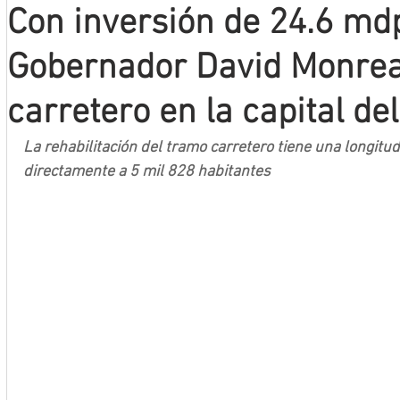
Con inversión de 24.6 md
Mineros LNBP
Gobernador David Monrea
carretero en la capital de
La rehabilitación del tramo carretero tiene una longitud
directamente a 5 mil 828 habitantes