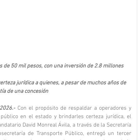
 de 50 mil pesos, con una inversión de 2.8 millones 
 certeza jurídica a quienes, a pesar de muchos años de 
ntía de una concesión
 2026.-
 Con el propósito de respaldar a operadores y 
público en el estado y brindarles certeza jurídica, el 
datario David Monreal Ávila, a través de la Secretaría 
ecretaría de Transporte Público, entregó un tercer 