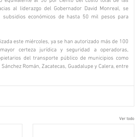
 equivalente al 50 por ciento del costo total de las 
cias al liderazgo del Gobernador David Monreal, se 
e subsidios económicos de hasta 50 mil pesos para 
lizada este miércoles, ya se han autorizado más de 100 
mayor certeza jurídica y seguridad a operadoras, 
opietarios del transporte público de municipios como 
de Sánchez Román, Zacatecas, Guadalupe y Calera, entre 
Ver todo