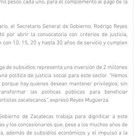
mil pesos cada uno, para el complemento al pago de la 
io, el Secretario General de Gobierno, Rodrigo Reyes 
por abrir la convocatoria con criterios de justicia, 
n con 10, 15, 20 y hasta 30 años de servicio y cumplen 
a de subsidios representa una inversión de 2 millones 
a política de justicia social para este sector. “Hemos 
porque hay quienes desean mantener privilegios; sin 
nsformar las políticas públicas para beneficiar 
portistas zacatecanos”, expresó Reyes Mugüerza. 
Gobierno de Zacatecas trabaja para dignificar a este 
 las y los concesionarios que, pese a los muchos años de 
tía, además de subsidios económicos y el impulso a la 