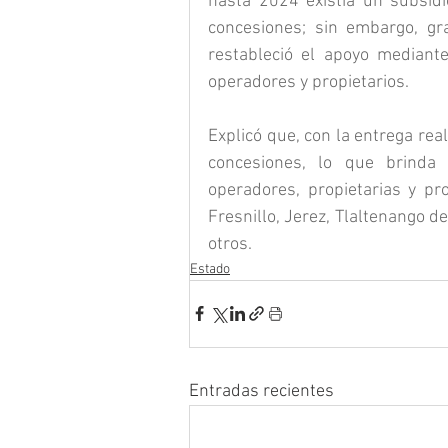
hasta 2024 existía un subsidio
concesiones; sin embargo, gra
restableció el apoyo mediant
operadores y propietarios.
Explicó que, con la entrega rea
concesiones, lo que brinda 
operadores, propietarias y pr
Fresnillo, Jerez, Tlaltenango 
otros.
Estado
Entradas recientes