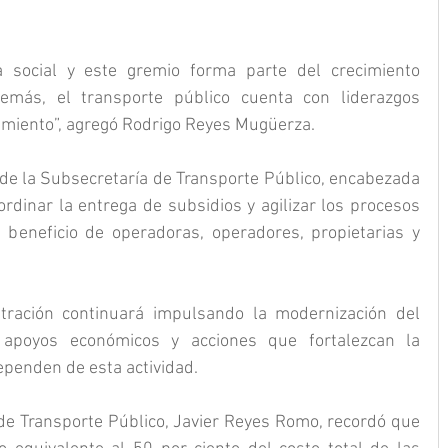
.
a social y este gremio forma parte del crecimiento 
más, el transporte público cuenta con liderazgos 
imiento”, agregó Rodrigo Reyes Mugüerza.
 de la Subsecretaría de Transporte Público, encabezada 
rdinar la entrega de subsidios y agilizar los procesos 
beneficio de operadoras, operadores, propietarias y 
tración continuará impulsando la modernización del 
 apoyos económicos y acciones que fortalezcan la 
ependen de esta actividad.
 de Transporte Público, Javier Reyes Romo, recordó que 