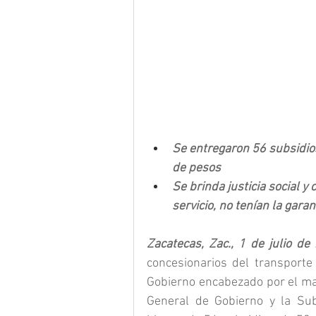
Se entregaron 56 subsidios
de pesos 
Se brinda justicia social y
servicio, no tenían la gara
Zacatecas, Zac., 1 de julio de
concesionarios del transporte 
Gobierno encabezado por el man
General de Gobierno y la Subs