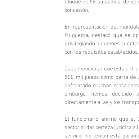
bloque de 56 subsidios, de 50 
concesión. 
En representación del mandatar
Mugüerza, destacó que se optó 
privilegiando a quienes cuenta
con los requisitos establecidos.
Cabe mencionar que esta entreg
800 mil pesos como parte de un
enfrentado muchas reacciones 
embargo, hemos decidido tra
directamente a las y los trans
El funcionario afirmó que el 
sector al dar certeza jurídica a
servicio, no tenían está garan