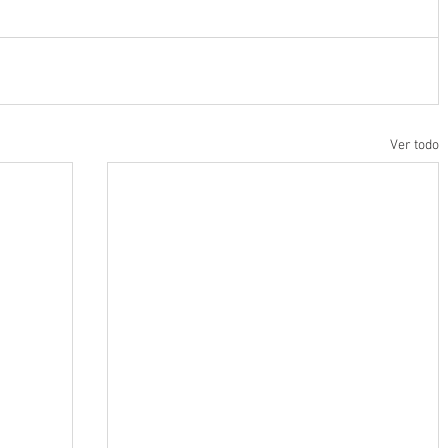
Ver todo