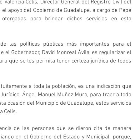
Valencia Celis, Director General del Registro Civil del 
 el apoyo del Gobierno de Guadalupe, a cargo de Pepe 
s otorgadas para brindar dichos servicios en esta 
e las políticas públicas más importantes para el 
 el Gobernador, David Monreal Ávila, es regularizar el 
ara que se les permita tener certeza jurídica de todos 
atuitamente a toda la población, es una indicación que 
Jurídico, Ángel Manuel Muñoz Muro, para traer a toda 
sta ocasión del Municipio de Guadalupe, estos servicios 
a Celis.
encia de las personas que se dieron cita de manera 
fiando en el Gobierno del Estado y Municipal, porque, 