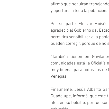
afirmó que seguirán trabajando
y oportuna a toda la población.
Por su parte, Eleazar Moisés 
agradeció al Gobierno del Estado
permitirá sensibilizar a la pobl
pueden corregir, porque de no s
“También tienen en Gavilanes
comunidades está la Oficialía 
muy buena, para todos los de l
Venegas.
Finalmente, Jesús Alberto Garcí
Guadalupe, informó, que este t
afecten su bolsillo, porque son 