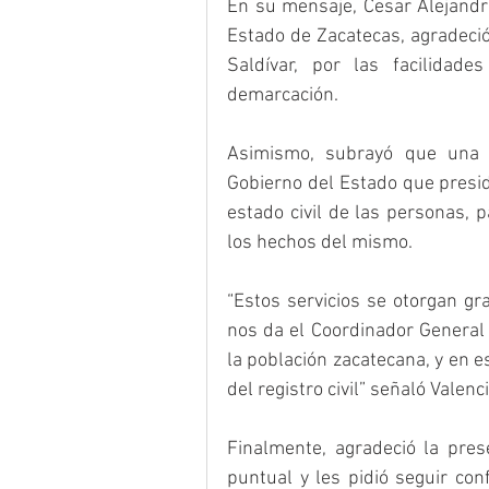
En su mensaje, Cesar Alejandro 
Estado de Zacatecas, agradeció
Saldívar, por las facilidade
demarcación.
Asimismo, subrayó que una d
Gobierno del Estado que preside
estado civil de las personas, p
los hechos del mismo.
“Estos servicios se otorgan gr
nos da el Coordinador General 
la población zacatecana, y en e
del registro civil” señaló Valenci
Finalmente, agradeció la pres
puntual y les pidió seguir con