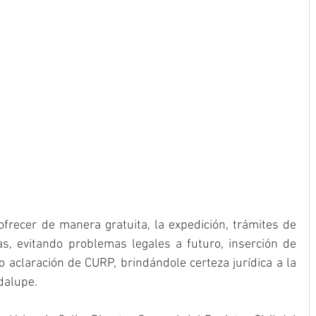
 ofrecer de manera gratuita, la expedición, trámites de 
as, evitando problemas legales a futuro, inserción de 
o aclaración de CURP, brindándole certeza jurídica a la 
dalupe.