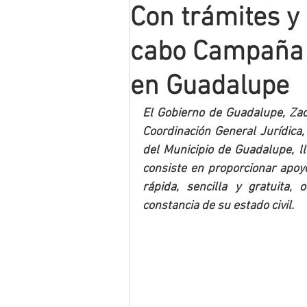
Con trámites y 
Mineros LNBP
cabo Campaña E
en Guadalupe
El Gobierno de Guadalupe, Zaca
Coordinación General Jurídica, 
del Municipio de Guadalupe, ll
consiste en proporcionar apoy
rápida, sencilla y gratuita,
constancia de su estado civil.