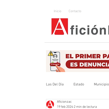
Inicio
Contacto
Las Del Día
Estado
Municipi
Aficionzac
Que no se olvide
Legislador
19 feb 2024
2 min de lectura