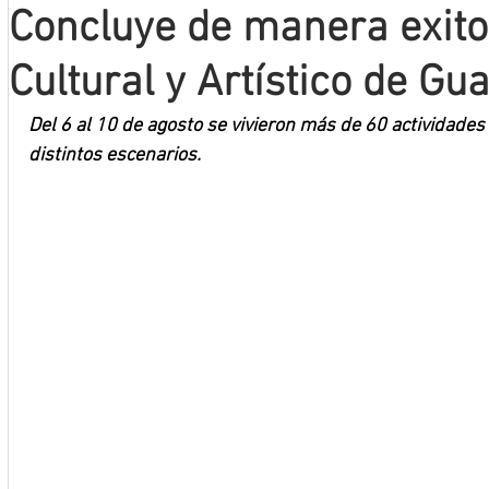
Concluye de manera exitos
Mineros LNBP
Cultural y Artístico de G
Del 6 al 10 de agosto se vivieron más de 60 actividades c
distintos escenarios.