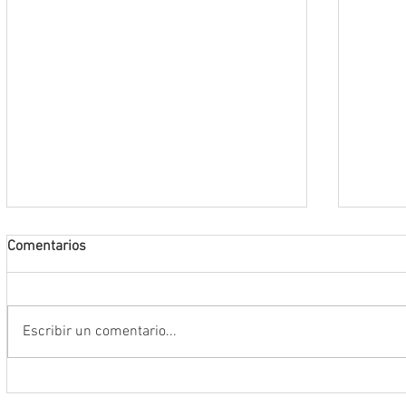
Comentarios
Escribir un comentario...