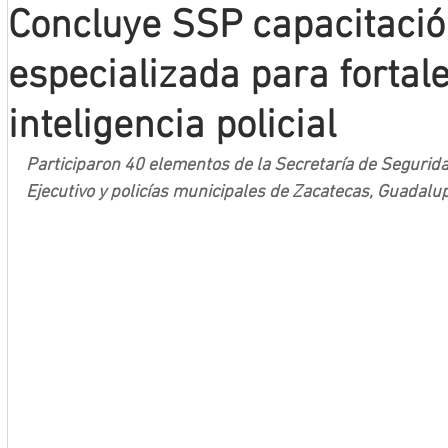
Concluye SSP capacitaci
Mineros LNBP
especializada para fortale
inteligencia policial
Participaron 40 elementos de la Secretaría de Segurida
Ejecutivo y policías municipales de Zacatecas, Guadalup