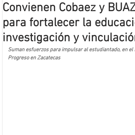
Convienen Cobaez y BUAZ
Mineros LNBP
para fortalecer la educaci
investigación y vinculaci
Suman esfuerzos para impulsar al estudiantado, en el 
Progreso en Zacatecas