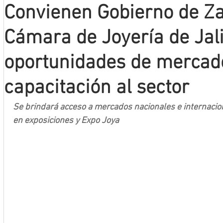
Convienen Gobierno de Za
Mineros LNBP
Cámara de Joyería de Jal
oportunidades de mercad
capacitación al sector
Se brindará acceso a mercados nacionales e internacion
en exposiciones y Expo Joya