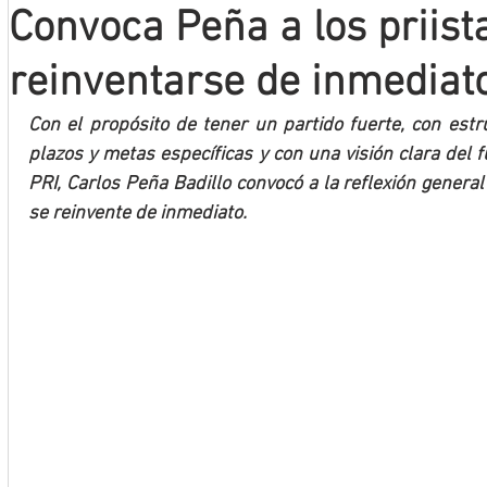
Convoca Peña a los priist
Mineros LNBP
reinventarse de inmediat
Con el propósito de tener un partido fuerte, con estru
plazos y metas específicas y con una visión clara del fu
PRI, Carlos Peña Badillo convocó a la reflexión general 
se reinvente de inmediato.