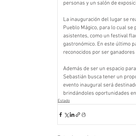
personas y un salón de exposic
La inauguración del lugar se re
Pueblo Mágico, para lo cual se 
asistentes, como un festival fl
gastronómico. En este último pa
reconocidos por ser ganadores 
Además de ser un espacio para e
Sebastián busca tener un propós
evento inaugural será destinad
brindándoles oportunidades en 
Estado