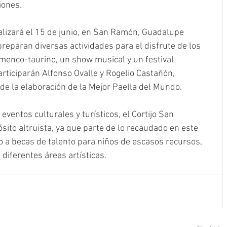
iones.
alizará el 15 de junio, en San Ramón, Guadalupe 
preparan diversas actividades para el disfrute de los 
amenco-taurino, un show musical y un festival 
rticiparán Alfonso Ovalle y Rogelio Castañón, 
de la elaboración de la Mejor Paella del Mundo.
ventos culturales y turísticos, el Cortijo San 
ito altruista, ya que parte de lo recaudado en este 
o a becas de talento para niños de escasos recursos, 
diferentes áreas artísticas.