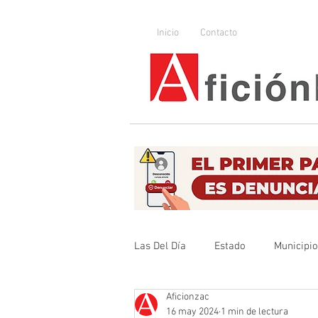
Inicio
Contacto
Las Del Día
Estado
Municipi
Aficionzac
Que no se olvide
Legislador
16 may 2024
1 min de lectura