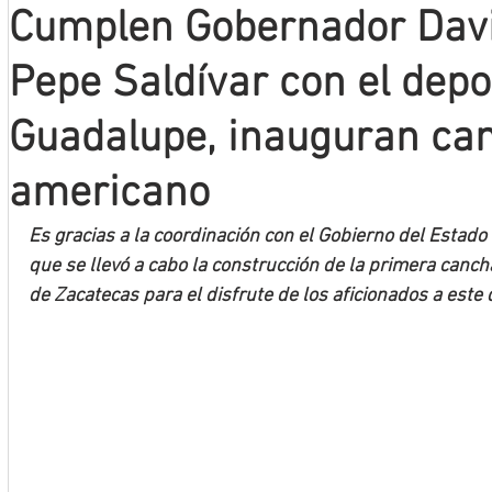
Cumplen Gobernador Davi
Mineros LNBP
Pepe Saldívar con el depo
Guadalupe, inauguran can
americano
Es gracias a la coordinación con el Gobierno del Estad
que se llevó a cabo la construcción de la primera cancha
de Zacatecas para el disfrute de los aficionados a este