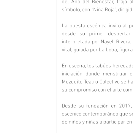
del Año del Bienestar, trajo 
símbolo, con “Niña Roja”, dirigi
La puesta escénica invitó al p
desde su primer despertar:
interpretada por Nayeli Rivera, 
vital, guiada por La Loba, figura
En escena, los tabúes heredados
iniciación donde menstruar e
Mezquite Teatro Colectivo se ha
su compromiso con el arte como
Desde su fundación en 2017, 
escénico contemporáneo que se 
de niños y niñas a participar en 