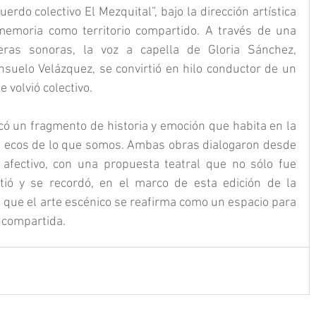
rdo colectivo El Mezquital”, bajo la dirección artística 
emoria como territorio compartido. A través de una 
ras sonoras, la voz a capella de Gloria Sánchez, 
suelo Velázquez, se convirtió en hilo conductor de un 
e volvió colectivo. 
có un fragmento de historia y emoción que habita en la 
os ecos de lo que somos. Ambas obras dialogaron desde 
 afectivo, con una propuesta teatral que no sólo fue 
ió y se recordó, en el marco de esta edición de la 
a que el arte escénico se reafirma como un espacio para 
 compartida.