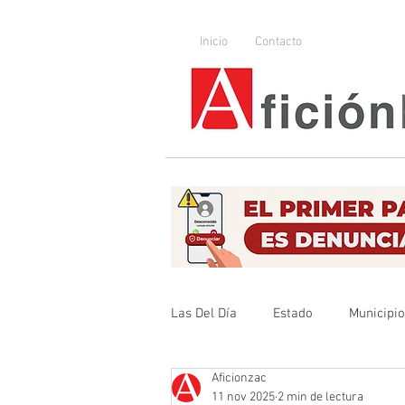
Inicio
Contacto
Las Del Día
Estado
Municipi
Aficionzac
Que no se olvide
Legislador
11 nov 2025
2 min de lectura