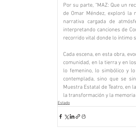
Por su parte, “MAZ: Que un recue
de Omar Méndez, exploró la m
narrativa cargada de atmósfe
interpretando canciones de Con
recorrido vital donde lo íntimo s
Cada escena, en esta obra, evo
comunidad, en la tierra y en l
lo femenino, lo simbólico y lo
contemplada, sino que se sint
Muestra Estatal de Teatro, en l
la transformación y la memoria
Estado