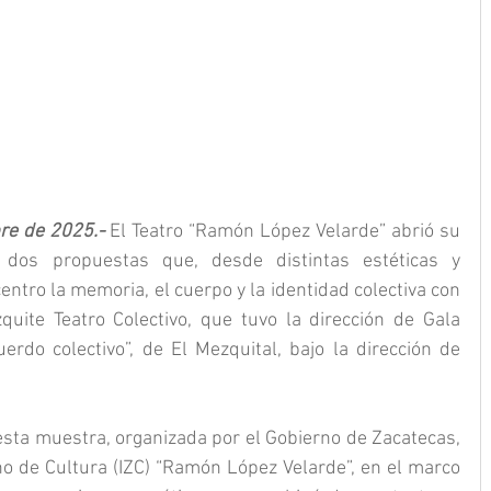
re de 2025.- 
El Teatro “Ramón López Velarde” abrió su 
 dos propuestas que, desde distintas estéticas y 
entro la memoria, el cuerpo y la identidad colectiva con 
quite Teatro Colectivo, que tuvo la dirección de Gala 
rdo colectivo”, de El Mezquital, bajo la dirección de 
 esta muestra, organizada por el Gobierno de Zacatecas, 
no de Cultura (IZC) “Ramón López Velarde”, en el marco 