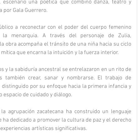
al escenario una poética que combinó danza, teatro y 
da por Gala Guerrero.
úblico a reconectar con el poder del cuerpo femenino 
 la menarquia. A través del personaje de Zulia, 
la obra acompaña el tránsito de una niña hacia su ciclo 
 mítica que encarna la intuición y la fuerza interior. 
 y la sabiduría ancestral se entrelazaron en un rito de 
s también crear, sanar y nombrarse. El trabajo de 
 distinguido por su enfoque hacia la primera infancia y 
 espacio de cuidado y diálogo. 
la agrupación zacatecana ha construido un lenguaje 
ha dedicado a promover la cultura de paz y el derecho 
experiencias artísticas significativas.