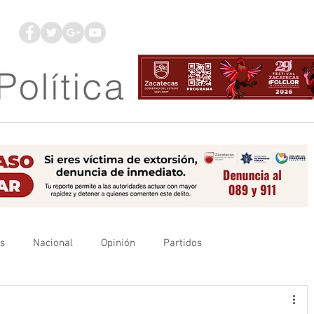
os
Nacional
Opinión
Partidos
es
UAZ
Denuncia
Poder Judicial