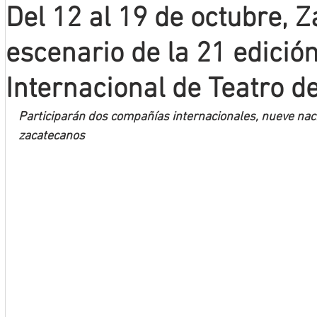
Del 12 al 19 de octubre, 
Mineros LNBP
escenario de la 21 edición
Internacional de Teatro d
Participarán dos compañías internacionales, nueve naci
zacatecanos 