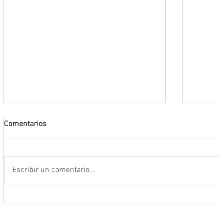
Comentarios
Escribir un comentario...
Anuncia Gobernador David Monreal
Operac