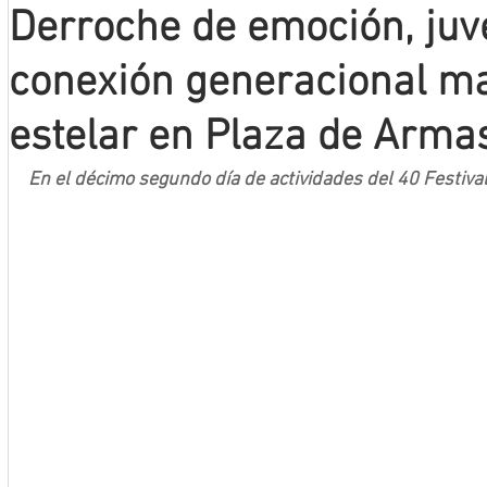
Derroche de emoción, juv
Mineros LNBP
conexión generacional m
estelar en Plaza de Arma
En el décimo segundo día de actividades del 40 Festiva