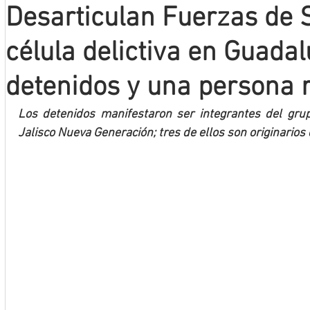
Desarticulan Fuerzas de 
Mineros LNBP
célula delictiva en Guada
detenidos y una persona 
Los detenidos manifestaron ser integrantes del grup
Jalisco Nueva Generación; tres de ellos son originarios