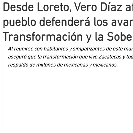
Desde Loreto, Vero Díaz a
Mineros LNBP
pueblo defenderá los avan
Transformación y la Sobe
Al reunirse con habitantes y simpatizantes de este muni
aseguró que la transformación que vive Zacatecas y tod
respaldo de millones de mexicanas y mexicanos.