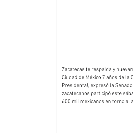
Zacatecas te respalda y nuevame
Ciudad de México 7 años de la 
Presidenta!, expresó la Senado
zacatecanos participó este sába
600 mil mexicanos en torno a l