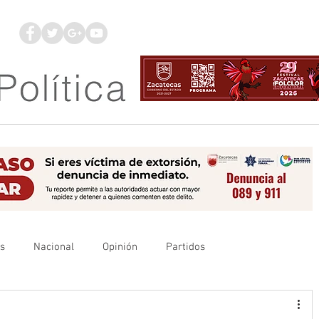
os
Nacional
Opinión
Partidos
es
UAZ
Denuncia
Poder Judicial