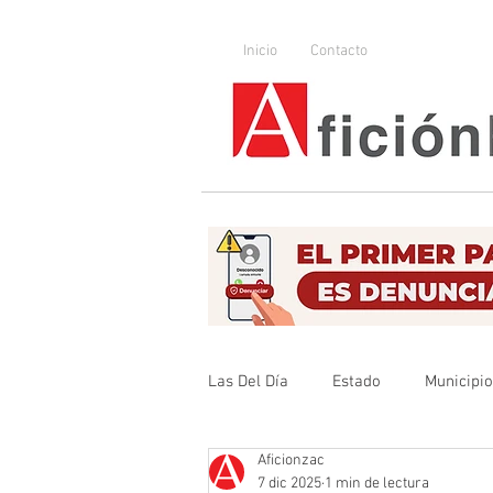
Inicio
Contacto
Las Del Día
Estado
Municipi
Aficionzac
Que no se olvide
Legislador
7 dic 2025
1 min de lectura