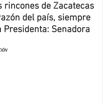
s rincones de Zacatecas
razón del país, siempre
a Presidenta: Senadora
CIÓN