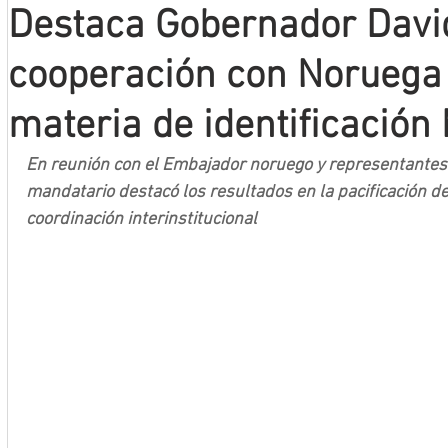
Destaca Gobernador Davi
Mineros LNBP
cooperación con Noruega
materia de identificació
En reunión con el Embajador noruego y representantes 
mandatario destacó los resultados en la pacificación de 
coordinación interinstitucional