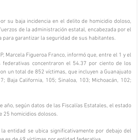
or su baja incidencia en el delito de homicidio doloso, 
fuerzos de la administración estatal, encabezada por el 
 para garantizar la seguridad de sus habitantes.
, Marcela Figueroa Franco, informó que, entre el 1 y el 
 federativas concentraron el 54.37 por ciento de los 
con un total de 852 víctimas, que incluyen a Guanajuato 
; Baja California, 105; Sinaloa, 103; Michoacán, 102; 
 año, según datos de las Fiscalías Estatales, el estado 
e 25 homicidios dolosos.
a entidad se ubica significativamente por debajo del 
ue es de 49 víctimas por entidad federativa.