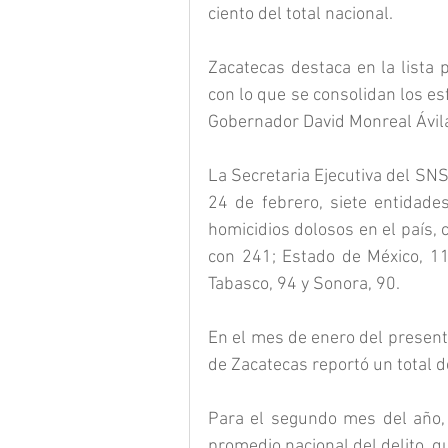
ciento del total nacional.
Zacatecas destaca en la lista p
con lo que se consolidan los es
Gobernador David Monreal Ávila
La Secretaria Ejecutiva del SNSP
24 de febrero, siete entidades
homicidios dolosos en el país, 
con 241; Estado de México, 117
Tabasco, 94 y Sonora, 90.
En el mes de enero del presente
de Zacatecas reportó un total d
Para el segundo mes del año, l
promedio nacional del delito, q