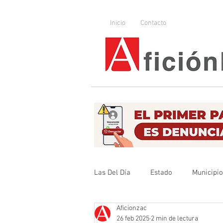
Inicio
Contacto
Las Del Día
Estado
Municipi
Aficionzac
Que no se olvide
Legislador
26 feb 2025
2 min de lectura