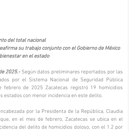
to del total nacional
eafirma su trabajo conjunto con el Gobierno de México 
 bienestar en el estado
de 2025.-
 Según datos preliminares reportados por las 
tados por el Sistema Nacional de Seguridad Pública 
e febrero de 2025 Zacatecas registró 19 homicidios 
os estados con menor incidencia en este delito.
ncabezada por la Presidenta de la República, Claudia 
ue, en el mes de febrero, Zacatecas se ubica en el 
idencia del delito de homicidios doloso, con el 1.2 por 