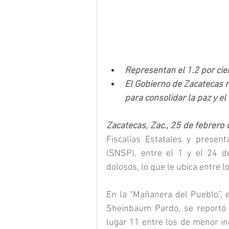
Representan el 1.2 por cien
El Gobierno de Zacatecas r
para consolidar la paz y el
Zacatecas, Zac., 25 de febrero 
Fiscalías Estatales y presen
(SNSP), entre el 1 y el 24 d
dolosos, lo que le ubica entre l
En la “Mañanera del Pueblo”, e
Sheinbaum Pardo, se reportó q
lugar 11 entre los de menor inc