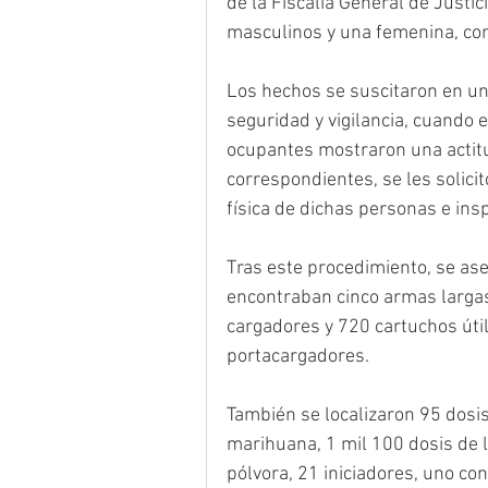
de la Fiscalía General de Justic
masculinos y una femenina, con
Los hechos se suscitaron en un
seguridad y vigilancia, cuando 
ocupantes mostraron una actit
correspondientes, se les solici
física de dichas personas e insp
Tras este procedimiento, se as
encontraban cinco armas largas
cargadores y 720 cartuchos útil
portacargadores. 
También se localizaron 95 dosis
marihuana, 1 mil 100 dosis de l
pólvora, 21 iniciadores, uno co