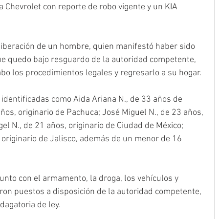
 Chevrolet con reporte de robo vigente y un KIA 
 liberación de un hombre, quien manifestó haber sido 
que quedo bajo resguardo de la autoridad competente, 
cabo los procedimientos legales y regresarlo a su hogar.
identificadas como Aida Ariana N., de 33 años de 
os, originario de Pachuca; José Miguel N., de 23 años, 
el N., de 21 años, originario de Ciudad de México; 
 originario de Jalisco, además de un menor de 16 
unto con el armamento, la droga, los vehículos y 
on puestos a disposición de la autoridad competente, 
ndagatoria de ley.