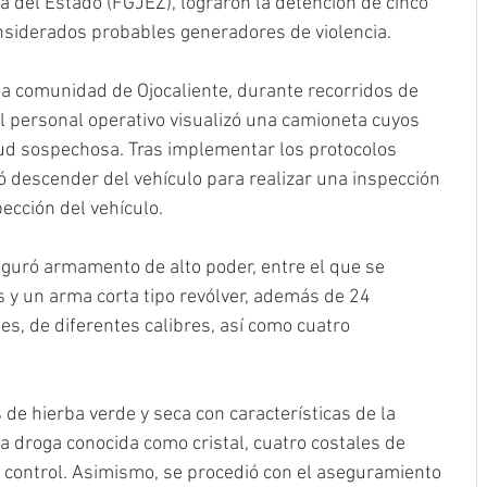
ia del Estado (FGJEZ), lograron la detención de cinco 
siderados probables generadores de violencia.
a comunidad de Ojocaliente, durante recorridos de 
el personal operativo visualizó una camioneta cuyos 
ud sospechosa. Tras implementar los protocolos 
tó descender del vehículo para realizar una inspección 
ección del vehículo.
eguró armamento de alto poder, entre el que se 
 y un arma corta tipo revólver, además de 24 
es, de diferentes calibres, así como cuatro 
 de hierba verde y seca con características de la 
a droga conocida como cristal, cuatro costales de 
n control. Asimismo, se procedió con el aseguramiento 