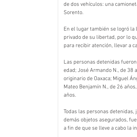
de dos vehículos: una camioneta
Sorento.
En el lugar también se logró la
privado de su libertad, por lo 
para recibir atención, llevar a 
Las personas detenidas fueron 
edad; José Armando N., de 38 añ
originario de Oaxaca; Miguel Áng
Mateo Benjamín N., de 26 años,
años. 
Todas las personas detenidas, j
demás objetos asegurados, fuer
a fin de que se lleve a cabo la i