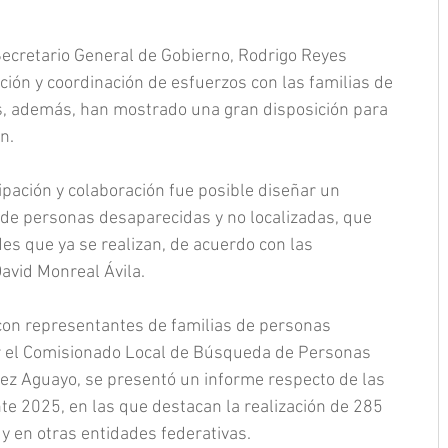
 Secretario General de Gobierno, Rodrigo Reyes 
ción y coordinación de esfuerzos con las familias de 
, además, han mostrado una gran disposición para 
n.
ipación y colaboración fue posible diseñar un 
e personas desaparecidas y no localizadas, que 
des que ya se realizan, de acuerdo con las 
avid Monreal Ávila.
 con representantes de familias de personas 
 el Comisionado Local de Búsqueda de Personas 
z Aguayo, se presentó un informe respecto de las 
e 2025, en las que destacan la realización de 285 
 y en otras entidades federativas.