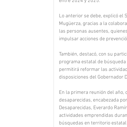
entre 2024 y 2025.
Lo anterior se debe, explicó el
Mugüerza, gracias a la colabora
las personas ausentes, quienes
impulsar acciones de prevenció
También, destacó, con su partic
programa estatal de búsqueda d
permitirá reformar las activida
disposiciones del Gobernador D
En la primera reunión del año,
desaparecidas, encabezada por
Desaparecidas, Everardo Ramíre
actividades emprendidas durant
búsquedas en territorio estatal