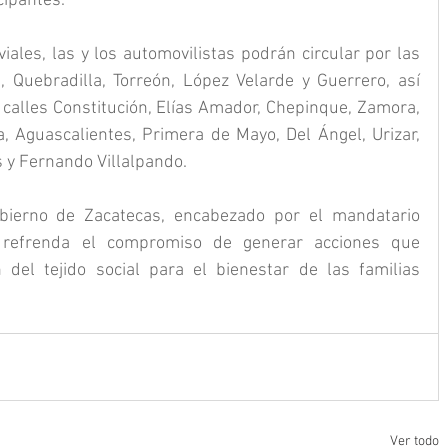
cipantes.
ales, las y los automovilistas podrán circular por las 
 Quebradilla, Torreón, López Velarde y Guerrero, así 
 calles Constitución, Elías Amador, Chepinque, Zamora, 
 Aguascalientes, Primera de Mayo, Del Ángel, Urizar, 
 y Fernando Villalpando.
obierno de Zacatecas, encabezado por el mandatario 
, refrenda el compromiso de generar acciones que 
 del tejido social para el bienestar de las familias 
Ver todo