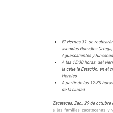
El viernes 31, se realizará
avenidas González Ortega, H
Aguascalientes y Rinconada 
A las 15:30 horas, del viern
la calle la Estación, en el
Heroles
A partir de las 17:30 horas,
de la ciudad
Zacatecas, Zac., 29 de octubre
a las familias zacatecanas y 