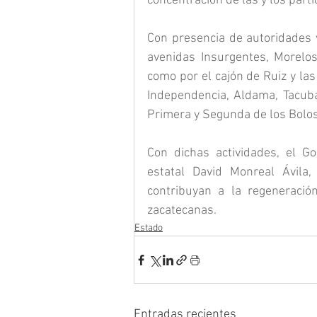
concentración de las y los parti
Con presencia de autoridades vi
avenidas Insurgentes, Morelos,
como por el cajón de Ruiz y las
Independencia, Aldama, Tacuba,
Primera y Segunda de los Bolos
Con dichas actividades, el G
estatal David Monreal Ávila
contribuyan a la regeneración
zacatecanas.
Estado
Entradas recientes