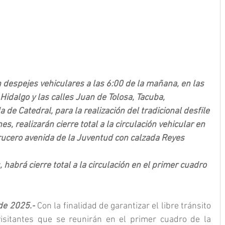
n despejes vehiculares a las 6:00 de la mañana, en las 
idalgo y las calles Juan de Tolosa, Tacuba, 
de Catedral, para la realización del tradicional desfile
es, realizarán cierre total a la circulación vehicular en 
 crucero avenida de la Juventud con calzada Reyes 
 habrá cierre total a la circulación en el primer cuadro 
 de 2025.-
 Con la finalidad de garantizar el libre tránsito 
visitantes que se reunirán en el primer cuadro de la 