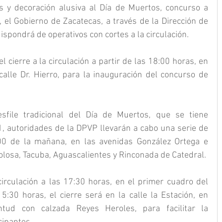
s y decoración alusiva al Día de Muertos, concurso a 
, el Gobierno de Zacatecas, a través de la Dirección de 
dispondrá de operativos con cortes a la circulación.
l cierre a la circulación a partir de las 18:00 horas, en 
calle Dr. Hierro, para la inauguración del concurso de 
file tradicional del Día de Muertos, que se tiene 
, autoridades de la DPVP llevarán a cabo una serie de 
00 de la mañana, en las avenidas González Ortega e 
Tolosa, Tacuba, Aguascalientes y Rinconada de Catedral.
 circulación a las 17:30 horas, en el primer cuadro del 
15:30 horas, el cierre será en la calle la Estación, en 
tud con calzada Reyes Heroles, para facilitar la 