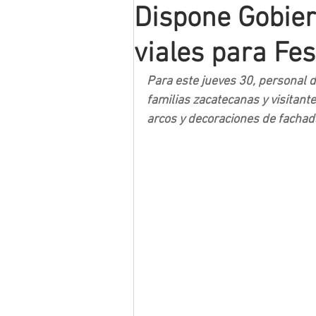
Dispone Gobier
Mineros LNBP
viales para Fes
Para este jueves 30, personal d
familias zacatecanas y visitante
arcos y decoraciones de fachad