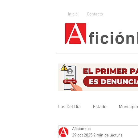
Inicio
Contacto
Las Del Día
Estado
Municipi
Aficionzac
Que no se olvide
Legislador
29 oct 2025
2 min de lectura