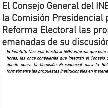
El Consejo General del IN
Mineros LNBP
la Comisión Presidencial 
Reforma Electoral las pr
emanadas de su discusió
El Instituto Nacional Electoral (INE) informa que este
horas, las once consejerías que integran el Consejo G
donde opera la Comisión Presidencial para la Refo
formalmente las propuestas institucionales en materia 