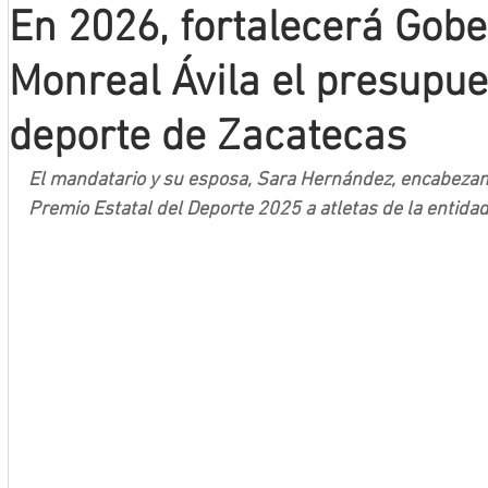
En 2026, fortalecerá Gob
Mineros LNBP
Monreal Ávila el presupue
deporte de Zacatecas
El mandatario y su esposa, Sara Hernández, encabezan 
Premio Estatal del Deporte 2025 a atletas de la entida